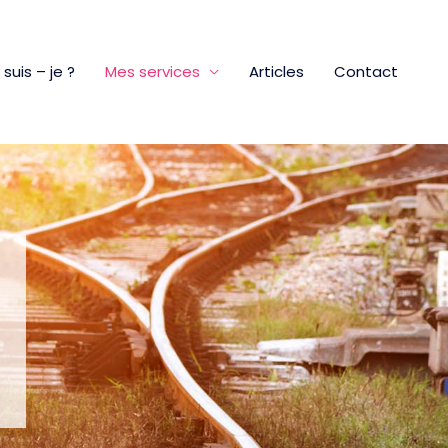
 suis – je ?
Mes services
Articles
Contact