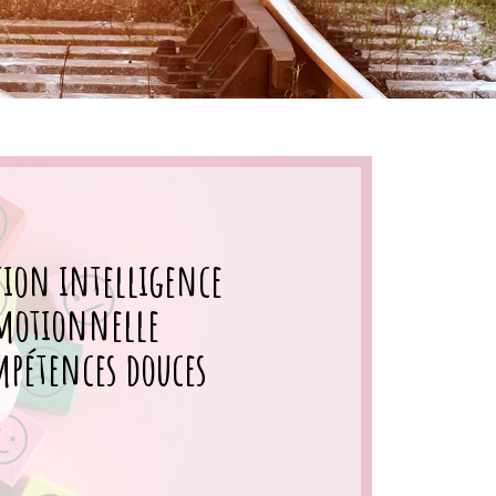
ion intelligence
motionnelle
mpétences douces