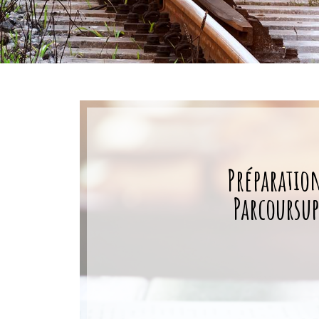
Préparatio
Parcoursup